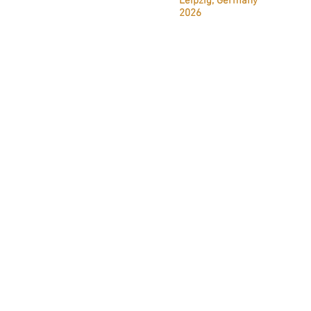
Leipzig, Germany
2026