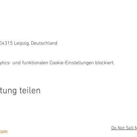
 04315 Leipzig, Deutschland
ics- und funktionalen Cookie-Einstellungen blockiert.
tung teilen
Do Not Sell 
.com