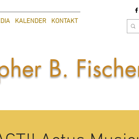
DIA
KALENDER
KONTAKT
pher B. Fisch