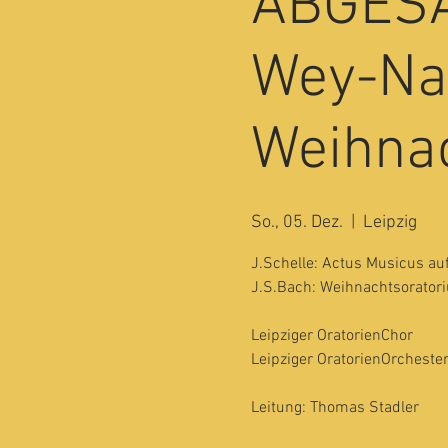
ABGESA
Wey-Na
Weihnac
So., 05. Dez.
  |  
Leipzig
J.Schelle: Actus Musicus a
J.S.Bach: Weihnachtsoratori
Leipziger OratorienChor
Leipziger OratorienOrcheste
Leitung: Thomas Stadler