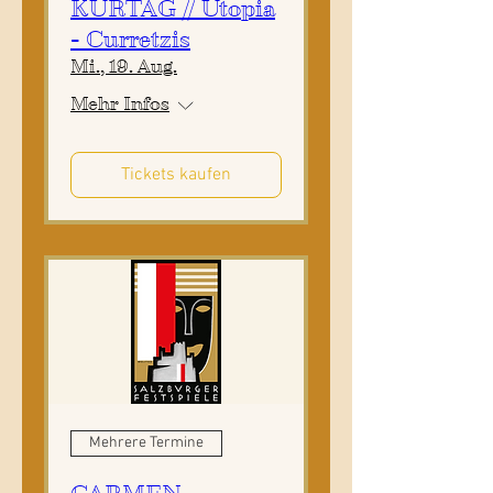
KURTÁG // Utopia
- Curretzis
Mi., 19. Aug.
Mehr Infos
Tickets kaufen
Mehrere Termine