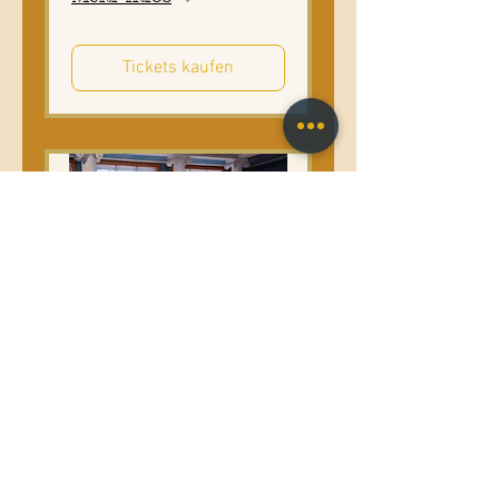
Tickets kaufen
Mehrere Termine
Opernpasticcio:
Auf der Suche
nach der besten
Welt