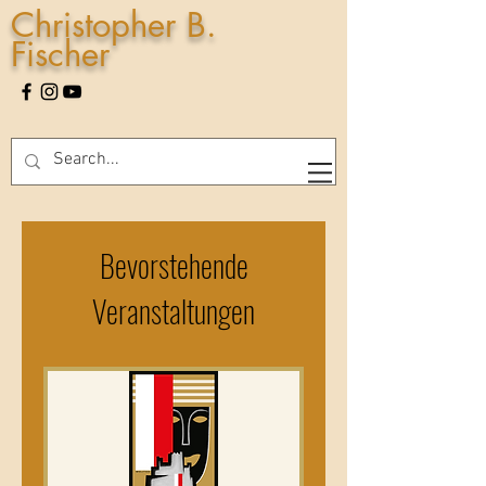
Christopher B.
Fischer
Bevorstehende
Veranstaltungen