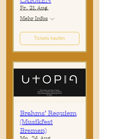
CARMEN
Fr., 21. Aug.
Mehr Infos
Tickets kaufen
Brahms’ Requiem
(Musikfest
Bremen)
Mo., 24. Aug.