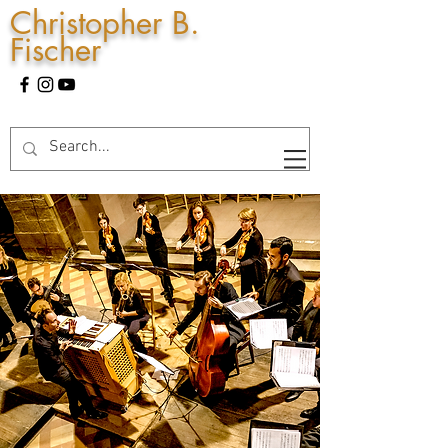
Christopher B.
Fischer