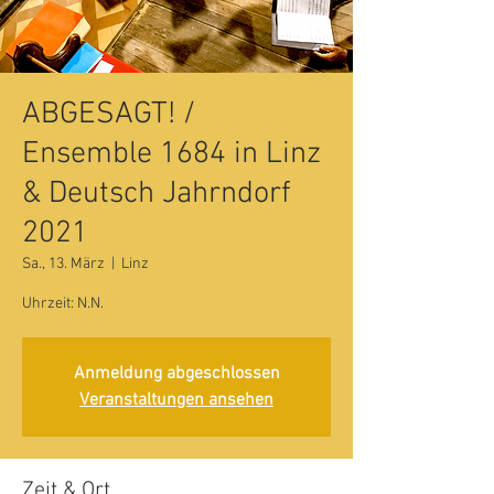
ABGESAGT! /
Ensemble 1684 in Linz
& Deutsch Jahrndorf
2021
Sa., 13. März
  |  
Linz
Uhrzeit: N.N.
Anmeldung abgeschlossen
Veranstaltungen ansehen
Zeit & Ort