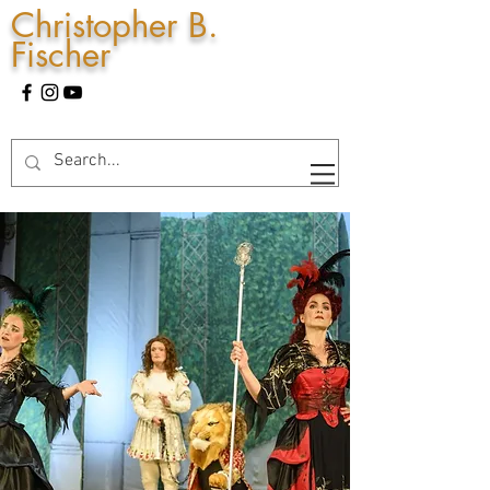
Christopher B.
Fischer