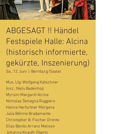
ABGESAGT !! Händel
Festspiele Halle: Alcina
(historisch informierte,
gekürzte, Inszenierung)
Sa., 12. Juni
  |  
Bernburg (Saale)
Mus. Ltg: Wolfgang Katschner
Insz.: Niels Badenhop
Myrsini Margariti Alcina
Nicholas Tamagna Ruggiero
Hanna Herfurtner Morgana
Julia Böhme Bradamante
Christopher B. Fischer Oronte
Elias Benito Arranz Melisso
Johanna Knauth Oberto