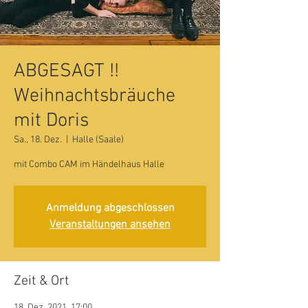
ABGESAGT !!
Weihnachtsbräuche
mit Doris
Sa., 18. Dez.
  |  
Halle (Saale)
mit Combo CAM im Händelhaus Halle
Anmeldung abgeschlossen
Veranstaltungen ansehen
Zeit & Ort
18. Dez. 2021, 17:00