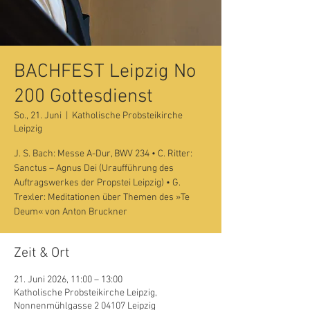
BACHFEST Leipzig No
200 Gottesdienst
So., 21. Juni
  |  
Katholische Probsteikirche
Leipzig
J. S. Bach: Messe A-Dur, BWV 234 • C. Ritter:
Sanctus – Agnus Dei (Uraufführung des
Auftragswerkes der Propstei Leipzig) • G.
Trexler: Meditationen über Themen des »Te
Deum« von Anton Bruckner
Zeit & Ort
21. Juni 2026, 11:00 – 13:00
Katholische Probsteikirche Leipzig,
Nonnenmühlgasse 2 04107 Leipzig