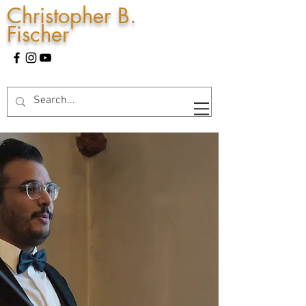
Christopher B.
Fischer