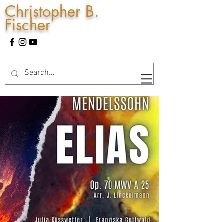
Christopher B.
Fischer