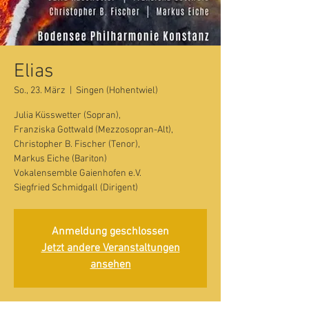
Elias
So., 23. März
  |  
Singen (Hohentwiel)
Julia Küsswetter (Sopran),
Franziska Gottwald (Mezzosopran-Alt),
Christopher B. Fischer (Tenor),
Markus Eiche (Bariton)
Vokalensemble Gaienhofen e.V.
Anmeldung geschlossen
Jetzt andere Veranstaltungen
ansehen