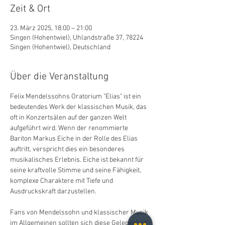
Zeit & Ort
23. März 2025, 18:00 – 21:00
Singen (Hohentwiel), Uhlandstraße 37, 78224
Singen (Hohentwiel), Deutschland
Über die Veranstaltung
Felix Mendelssohns Oratorium "Elias" ist ein 
bedeutendes Werk der klassischen Musik, das 
oft in Konzertsälen auf der ganzen Welt 
aufgeführt wird. Wenn der renommierte 
Bariton Markus Eiche in der Rolle des Elias 
auftritt, verspricht dies ein besonderes 
musikalisches Erlebnis. Eiche ist bekannt für 
seine kraftvolle Stimme und seine Fähigkeit, 
komplexe Charaktere mit Tiefe und 
Ausdruckskraft darzustellen.
Fans von Mendelssohn und klassischer Musik 
im Allgemeinen sollten sich diese Gelegenheit 