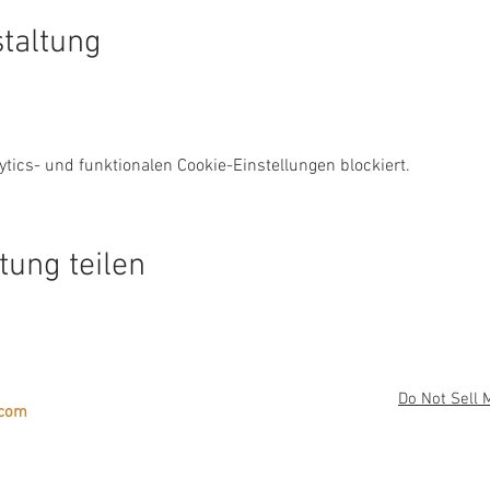
staltung
ics- und funktionalen Cookie-Einstellungen blockiert.
tung teilen
Do Not Sell 
.com