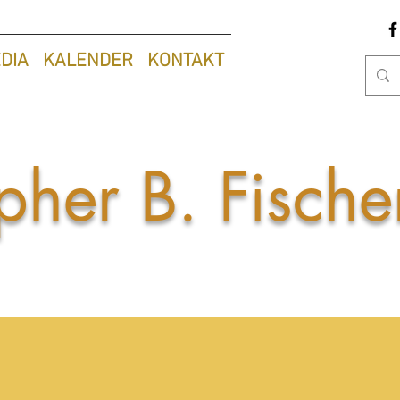
DIA
KALENDER
KONTAKT
pher B. Fisch