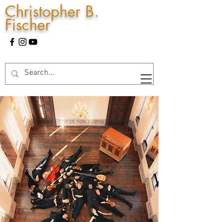
Christopher B.
Fischer