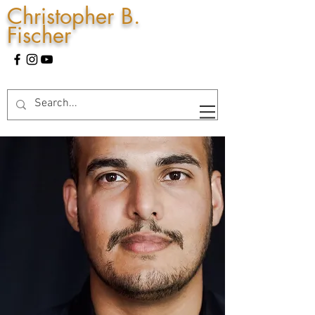
Christopher B.
Fischer