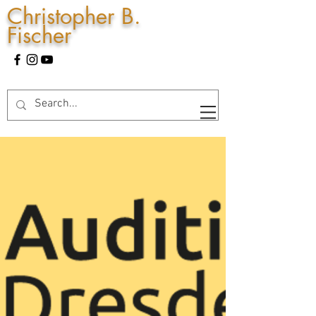
Christopher B.
Fischer