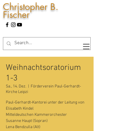
Christopher B.
Fischer
Weihnachtsoratorium
1-3
Sa., 14. Dez.
  |  
Förderverein Paul-Gerhardt-
Kirche Leipzi
Paul-Gerhardt-Kantorei unter der Leitung von
Elisabeth Kindel
Mitteldeutschen Kammerorchester
Susanne Haupt (Sopran)
Lena Bendzulla (Alt)